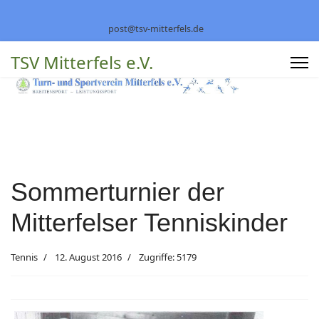
post@tsv-mitterfels.de
TSV Mitterfels e.V.
Sommerturnier der
Mitterfelser Tenniskinder
Tennis
12. August 2016
Zugriffe: 5179