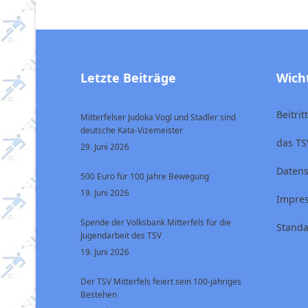
Letzte Beiträge
Wich
Beitri
Mitterfelser Judoka Vogl und Stadler sind
deutsche Kata-Vizemeister
das TS
29. Juni 2026
Datens
500 Euro für 100 Jahre Bewegung
19. Juni 2026
Impre
Spende der Volksbank Mitterfels für die
Standa
Jugendarbeit des TSV
19. Juni 2026
Der TSV Mitterfels feiert sein 100-jähriges
Bestehen