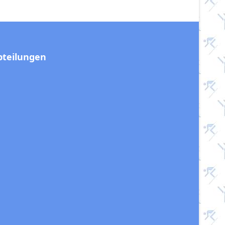
bteilungen