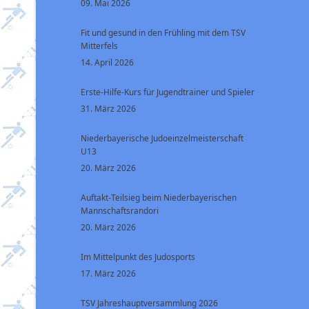
09. Mai 2026
Fit und gesund in den Frühling mit dem TSV
Mitterfels
14. April 2026
Erste-Hilfe-Kurs für Jugendtrainer und Spieler
31. März 2026
Niederbayerische Judoeinzelmeisterschaft
U13
20. März 2026
Auftakt-Teilsieg beim Niederbayerischen
Mannschaftsrandori
20. März 2026
Im Mittelpunkt des Judosports
17. März 2026
TSV Jahreshauptversammlung 2026