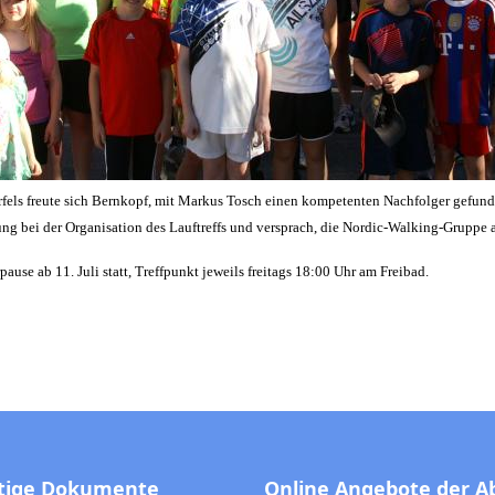
rfels freute sich Bernkopf, mit Markus Tosch einen kompetenten Nachfolger gefunde
ung bei der Organisation des Lauftreffs und versprach, die Nordic-Walking-Gruppe 
use ab 11. Juli statt, Treffpunkt jeweils freitags 18:00 Uhr am Freibad.
tige Dokumente
Online Angebote der A