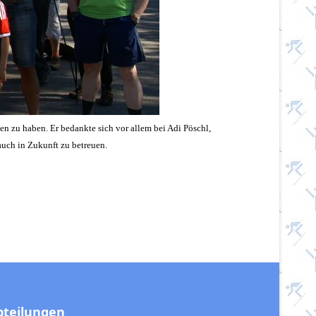
n zu haben. Er bedankte sich vor allem bei Adi Pöschl,
auch in Zukunft zu betreuen.
bteilungen