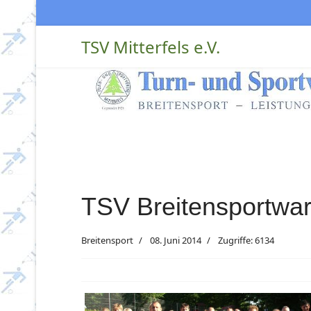
TSV Mitterfels e.V.
TSV Breitensportwar
Breitensport
08. Juni 2014
Zugriffe: 6134