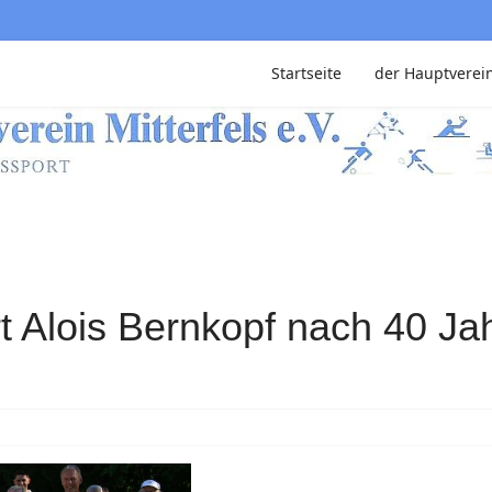
Startseite
der Hauptverei
t Alois Bernkopf nach 40 Ja