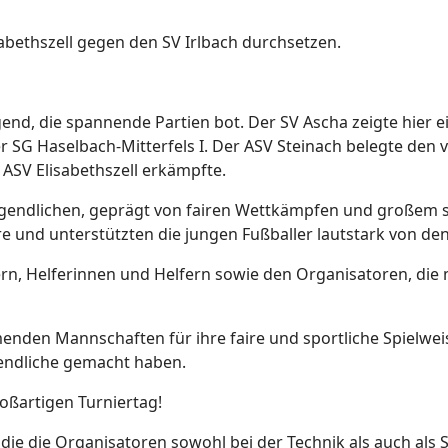
sabethszell gegen den SV Irlbach durchsetzen.
ugend, die spannende Partien bot. Der SV Ascha zeigte hier
 SG Haselbach-Mitterfels I. Der ASV Steinach belegte den 
m ASV Elisabethszell erkämpfte.
 Jugendlichen, geprägt von fairen Wettkämpfen und großem s
re und unterstützten die jungen Fußballer lautstark von d
dern, Helferinnen und Helfern sowie den Organisatoren, d
enden Mannschaften für ihre faire und sportliche Spielwei
gendliche gemacht haben.
roßartigen Turniertag!
die die Organisatoren sowohl bei der Technik als auch als S