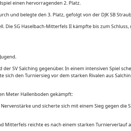
spiel einen hervorragenden 2. Platz.
urch und belegte den 3. Platz, gefolgt von der DJK SB Straub
ll. Die SG Haselbach-Mitterfels II kämpfte bis zum Schluss
Jugend.
nd der SV Salching gegenüber. In einem intensiven Spiel sc
e sich den Turniersieg vor dem starken Rivalen aus Salchin
den Meter Hallenboden gekämpft:
“ Nervenstärke und sicherte sich mit einem Sieg gegen die 
d Mitterfels reichte es nach einem starken Turnierverlauf 