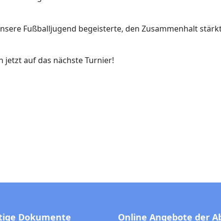
sere Fußballjugend begeisterte, den Zusammenhalt stärkte 
 jetzt auf das nächste Turnier!
tige Dokumente
Online Angebote der A