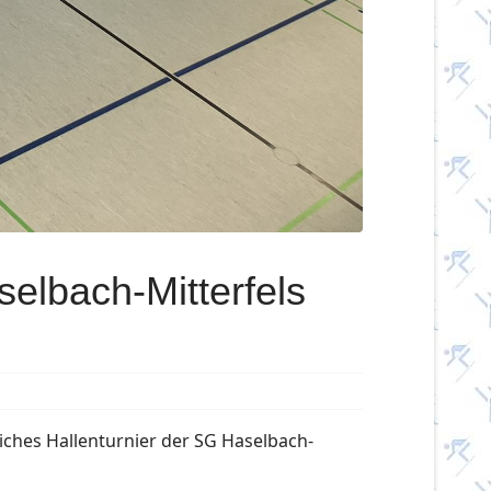
elbach-Mitterfels
iches Hallenturnier der SG Haselbach-