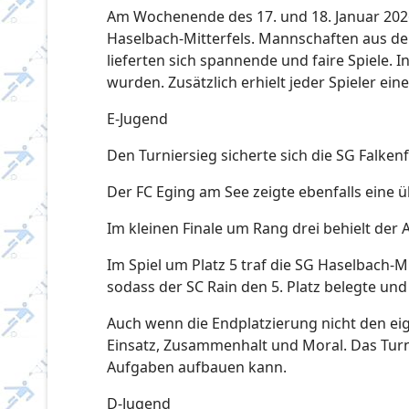
Am Wochenende des 17. und 18. Januar 2026 
Haselbach-Mitterfels. Mannschaften aus der
lieferten sich spannende und faire Spiele. 
wurden. Zusätzlich erhielt jeder Spieler ein
E-Jugend
Den Turniersieg sicherte sich die SG Falken
Der FC Eging am See zeigte ebenfalls eine 
Im kleinen Finale um Rang drei behielt der 
Im Spiel um Platz 5 traf die SG Haselbach-
sodass der SC Rain den 5. Platz belegte und
Auch wenn die Endplatzierung nicht den ei
Einsatz, Zusammenhalt und Moral. Das Turn
Aufgaben aufbauen kann.
D-Jugend