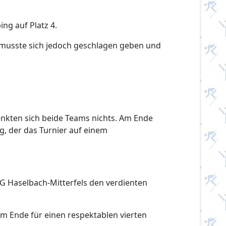
ing auf Platz 4.
, musste sich jedoch geschlagen geben und
henkten sich beide Teams nichts. Am Ende
g, der das Turnier auf einem
SG Haselbach-Mitterfels den verdienten
am Ende für einen respektablen vierten