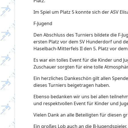
Platz.
Im Spiel um Platz 5 konnte sich der ASV Eli
F-Jugend
Den Abschluss des Turniers bildete die F-J
ersten Platz vor dem SV Hunderdorf und der
Haselbach-Mitterfels II den 5. Platz vor de
Es war ein tolles Event für die Kinder und
Zuschauer sorgten für eine tolle Atmosphä
Ein herzliches Dankeschön gilt allen Spen
dieses Turniers beigetragen haben.
Ebenso bedanken wir uns bei allen teilnehm
und respektvollen Event für Kinder und Ju
Vielen Dank an alle Beteiligten für diesen g
Ein großes Lob auch an die B-Jugendspieler, 