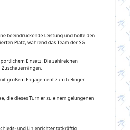
 eine beeindruckende Leistung und holte den
vierten Platz, während das Team der SG
portlichem Einsatz. Die zahlreichen
en Zuschauerrängen.
ie mit großem Engagement zum Gelingen
se, die dieses Turnier zu einem gelungenen
chieds- und Linienrichter tatkräftig