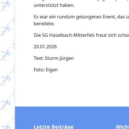
unterstützt haben.
Es war ein rundum gelungenes Event, das un
bereitete.
Die SG Haselbach-Mitterfels freut sich schon
20.01.2026
Text: Sturm Jürgen
Foto: Eigen
Letzte Beiträge
Wich