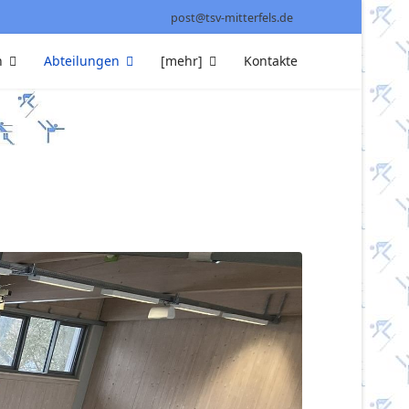
post@tsv-mitterfels.de
n
Abteilungen
[mehr]
Kontakte