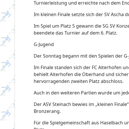
Turnierleistung und erreichte nach dem End
Im kleinen Finale setzte sich der SV Ascha d
Im Spiel um Platz 5 gewann die SG SV Konze
beendete das Turnier auf dem 6. Platz.
G-Jugend
Der Sonntag begann mit den Spielen der G-
Im Finale standen sich der FC Aiterhofen u
behielt Aiterhofen die Oberhand und sichert
hervorragenden zweiten Platz abschloss.
Auch in den weiteren Partien wurde um je
Der ASV Steinach bewies im „kleinen Finale
Bronzerang.
Für die Spielgemeinschaft aus Haselbach un