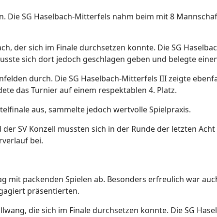
n. Die SG Haselbach-Mitterfels nahm beim mit 8 Mannschaft
ach, der sich im Finale durchsetzen konnte. Die SG Haselbach
ste sich dort jedoch geschlagen geben und belegte einen 
nfelden durch. Die SG Haselbach-Mitterfels III zeigte ebenfa
ete das Turnier auf einem respektablen 4. Platz.
telfinale aus, sammelte jedoch wertvolle Spielpraxis.
 der SV Konzell mussten sich in der Runde der letzten Ach
verlauf bei.
 mit packenden Spielen ab. Besonders erfreulich war auch
gagiert präsentierten.
llwang, die sich im Finale durchsetzen konnte. Die SG Hasel