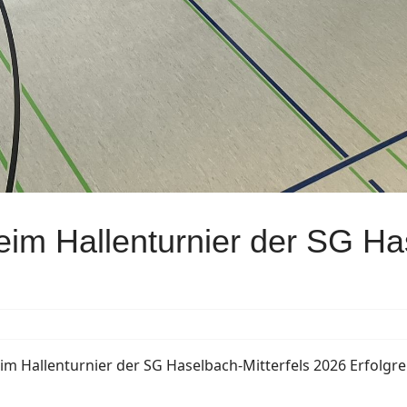
im Hallenturnier der SG Has
m Hallenturnier der SG Haselbach-Mitterfels 2026 Erfolgre