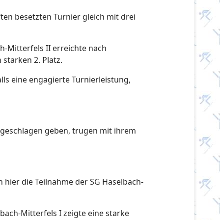
en besetzten Turnier gleich mit drei
-Mitterfels II erreichte nach
starken 2. Platz.
lls eine engagierte Turnierleistung,
t geschlagen geben, trugen mit ihrem
 hier die Teilnahme der SG Haselbach-
bach-Mitterfels I zeigte eine starke