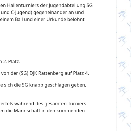
len Hallenturniers der Jugendabteilung SG
 D- und C-Jugend) gegeneinander an und
t einem Ball und einer Urkunde belohnt
2. Platz.
 von der (SG) DJK Rattenberg auf Platz 4.
ste sich die SG knapp geschlagen geben,
terfels während des gesamten Turniers
denen die Mannschaft in den kommenden