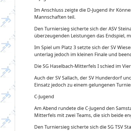
Im Anschluss zeigte die D-Jugend ihr Könne
Mannschaften teil.
Den Turniersieg sicherte sich der ASV Stein
überzeugenden Leistungen das Endspiel, mus
Im Spiel um Platz 3 setzte sich der SV Wiese
unterlag jedoch im kleinen Finale und beend
Die SG Haselbach-Mitterfels I schied im Vier
Auch der SV Sallach, der SV Hunderdorf und
Einsatz jedoch zu einem gelungenen Turnier
C-Jugend
Am Abend rundete die C-Jugend den Samstag
Mitterfels mit zwei Teams, die sich beide en
Den Turniersieg sicherte sich die SG TSV Sta