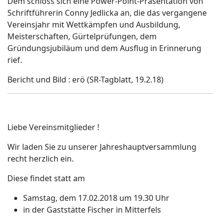
Dem schloss sich eine Power-Point-Präsentation von
Schriftführerin Conny Jedlicka an, die das vergangene
Vereinsjahr mit Wettkämpfen und Ausbildung,
Meisterschaften, Gürtelprüfungen, dem
Gründungsjubiläum und dem Ausflug in Erinnerung
rief.
Bericht und Bild : erö (SR-Tagblatt, 19.2.18)
Liebe Vereinsmitglieder !
Wir laden Sie zu unserer Jahreshauptversammlung
recht herzlich ein.
Diese findet statt am
Samstag, dem 17.02.2018 um 19.30 Uhr
in der Gaststätte Fischer in Mitterfels