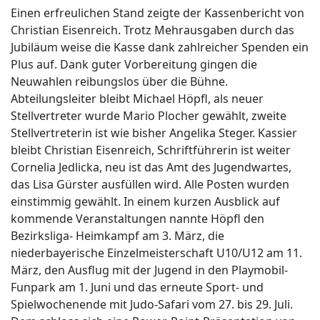
Einen erfreulichen Stand zeigte der Kassenbericht von
Christian Eisenreich. Trotz Mehrausgaben durch das
Jubiläum weise die Kasse dank zahlreicher Spenden ein
Plus auf. Dank guter Vorbereitung gingen die
Neuwahlen reibungslos über die Bühne.
Abteilungsleiter bleibt Michael Höpfl, als neuer
Stellvertreter wurde Mario Plocher gewählt, zweite
Stellvertreterin ist wie bisher Angelika Steger. Kassier
bleibt Christian Eisenreich, Schriftführerin ist weiter
Cornelia Jedlicka, neu ist das Amt des Jugendwartes,
das Lisa Gürster ausfüllen wird. Alle Posten wurden
einstimmig gewählt. In einem kurzen Ausblick auf
kommende Veranstaltungen nannte Höpfl den
Bezirksliga- Heimkampf am 3. März, die
niederbayerische Einzelmeisterschaft U10/U12 am 11.
März, den Ausflug mit der Jugend in den Playmobil-
Funpark am 1. Juni und das erneute Sport- und
Spielwochenende mit Judo-Safari vom 27. bis 29. Juli.