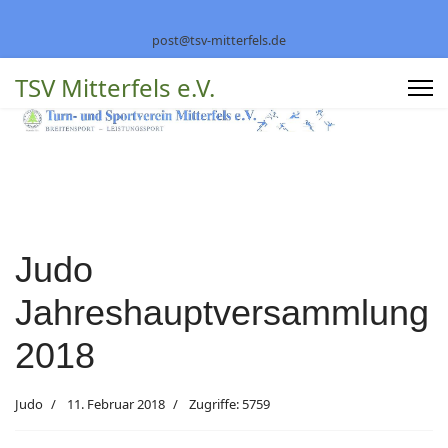
post@tsv-mitterfels.de
TSV Mitterfels e.V.
Judo
Jahreshauptversammlung
2018
Judo
11. Februar 2018
Zugriffe: 5759