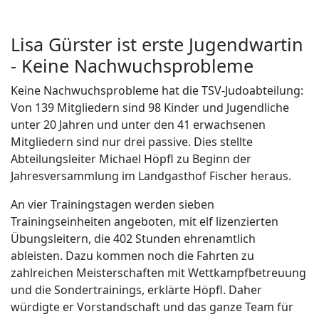
Li­sa Gürs­ter ist er­ste Ju­gend­war­tin
- Kei­ne Nach­wuchs­pro­ble­me
Keine Nachwuchsprobleme hat die TSV-Judoabteilung:
Von 139 Mitgliedern sind 98 Kinder und Jugendliche
unter 20 Jahren und unter den 41 erwachsenen
Mitgliedern sind nur drei passive. Dies stellte
Abteilungsleiter Michael Höpfl zu Beginn der
Jahresversammlung im Landgasthof Fischer heraus.
An vier Trainingstagen werden sieben
Trainingseinheiten angeboten, mit elf lizenzierten
Übungsleitern, die 402 Stunden ehrenamtlich
ableisten. Dazu kommen noch die Fahrten zu
zahlreichen Meisterschaften mit Wettkampfbetreuung
und die Sondertrainings, erklärte Höpfl. Daher
würdigte er Vorstandschaft und das ganze Team für