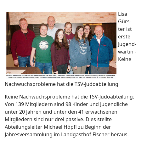
Li­sa
Gürs­
ter ist
er­ste
Ju­gend­
war­tin -
Keine
Nachwuchsprobleme hat die TSV-Judoabteilung
Keine Nachwuchsprobleme hat die TSV-Judoabteilung:
Von 139 Mitgliedern sind 98 Kinder und Jugendliche
unter 20 Jahren und unter den 41 erwachsenen
Mitgliedern sind nur drei passive. Dies stellte
Abteilungsleiter Michael Höpfl zu Beginn der
Jahresversammlung im Landgasthof Fischer heraus.