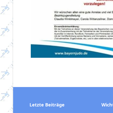
Letzte Beiträge
Wich