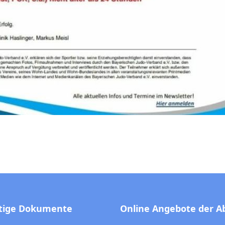
tige Dokumente
Online Angebote der A