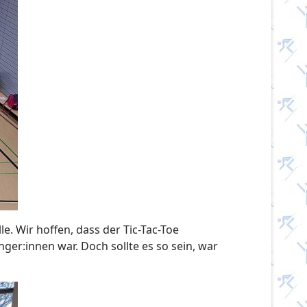
e. Wir hoffen, dass der Tic-Tac-Toe
ger:innen war. Doch sollte es so sein, war