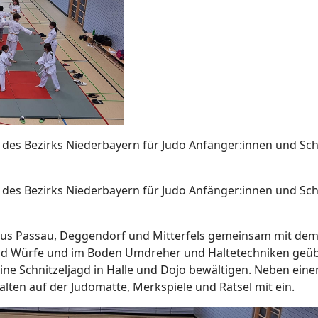
 des Bezirks Niederbayern für Judo Anfänger:innen und Schü
 des Bezirks Niederbayern für Judo Anfänger:innen und Schü
aus Passau, Deggendorf und Mitterfels gemeinsam mit dem
and Würfe und im Boden Umdreher und Haltetechniken geüb
 eine Schnitzeljagd in Halle und Dojo bewältigen. Neben e
lten auf der Judomatte, Merkspiele und Rätsel mit ein.