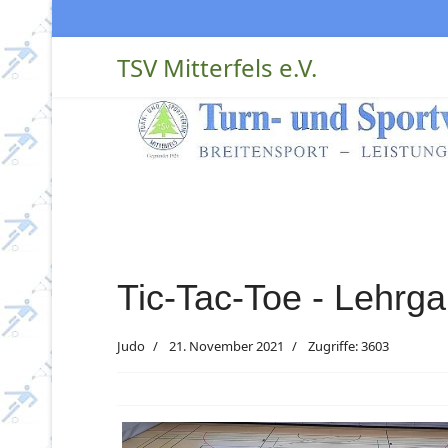
TSV Mitterfels e.V.
Tic-Tac-Toe - Lehrg
Judo
21. November 2021
Zugriffe: 3603