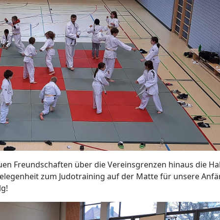
uen Freundschaften über die Vereinsgrenzen hinaus die Hall
Gelegenheit zum Judotraining auf der Matte für unsere Anfän
lg!