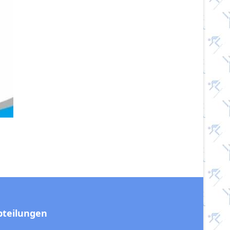
bteilungen