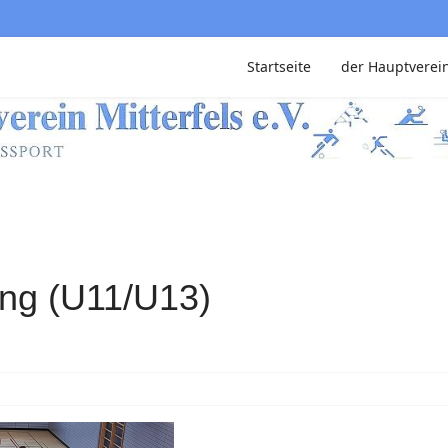
Startseite
der Hauptverei
ang (U11/U13)