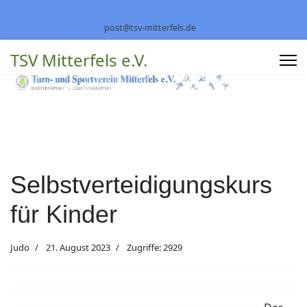
post@tsv-mitterfels.de
TSV Mitterfels e.V.
Selbstverteidigungskurs
für Kinder
Judo
21. August 2023
Zugriffe: 2929