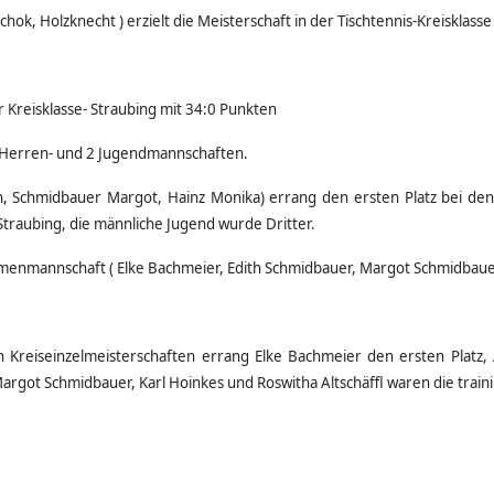
chok, Holzknecht ) erzielt die Meisterschaft in der Tischtennis-Kreisklasse
 Kreisklasse- Straubing mit 34:0 Punkten
 Herren- und 2 Jugendmannschaften.
h, Schmidbauer Margot, Hainz Monika) errang den ersten Platz bei den
Straubing, die männliche Jugend wurde
Dritter.
menmannschaft ( Elke Bachmeier, Edith Schmidbauer, Margot Schmidbaue
n Kreiseinzelmeisterschaften errang Elke Bachmeier den ersten Platz,
Margot Schmidbauer, Karl Hoinkes und Roswitha Altschäffl waren die traini