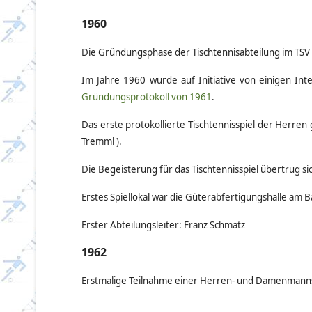
1960
Die Gründungsphase der Tischtennisabteilung im TSV M
Im Jahre 1960 wurde auf Initiative von einigen In
Gründungsprotokoll von 1961
.
Das erste protokollierte Tischtennisspiel der Herre
Tremml ).
Die Begeisterung für das Tischtennisspiel übertrug s
Erstes Spiellokal war die Güterabfertigungshalle am B
Erster Abteilungsleiter: Franz Schmatz
1962
Erstmalige Teilnahme einer Herren- und Damenmann