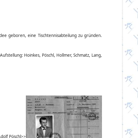
dee geboren, eine Tischtennisabteilung zu gründen.
ufstellung: Hoinkes, Pöschl, Hollmer, Schmatz, Lang,
Adolf Pöschl>>