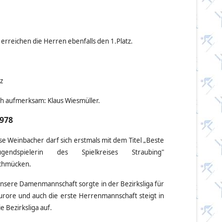
 erreichen die Herren ebenfalls den 1.Platz.
z
ich aufmerksam: Klaus Wiesmüller.
978
lse Weinbacher darf sich erstmals mit dem Titel „Beste
ugendspielerin des Spielkreises Straubing"
chmücken.
nsere Damenmannschaft sorgte in der Bezirksliga für
urore und auch die erste Herrenmannschaft steigt in
ie Bezirksliga auf.