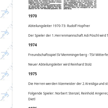
1970
Abteilungsleiter 1970-73: Rudolf Hopfner
Der Spieler der 1.Herrenmannschaft Adi Pöschl wird 
1974
Freundschaftsspiel SV Memmingerberg - TSV Mitterfe
Neuer Abteilungsleiter wird Reinhard Stolz
1975
Die Herren werden Vizemeister der 2.Kreisliga und stei
Folgende Spieler: Norbert Stenzel, Reinhold Angerer
Dietl