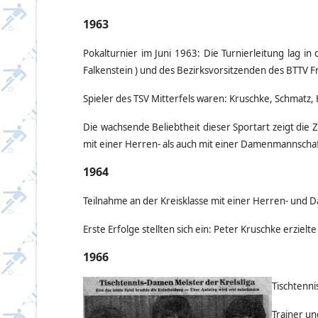
1963
Pokalturnier im Juni 1963: Die Turnierleitung lag i
Falkenstein ) und des Bezirksvorsitzenden des BTTV 
Spieler des TSV Mitterfels waren: Kruschke, Schmatz, 
Die wachsende Beliebtheit dieser Sportart zeigt di
mit einer Herren- als auch mit einer Damenmannschaft
1964
Teilnahme an der Kreisklasse mit einer Herren- und
Erste Erfolge stellten sich ein: Peter Kruschke erziel
1966
Tischtenn
Trainer un