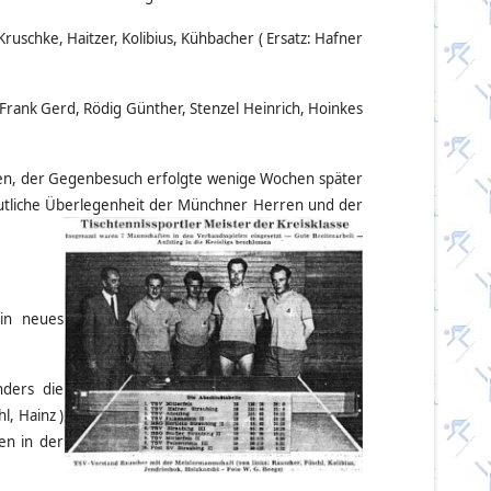
ruschke, Haitzer, Kolibius, Kühbacher ( Ersatz: Hafner
 Frank Gerd, Rödig Günther, Stenzel Heinrich, Hoinkes
hen, der Gegenbesuch erfolgte wenige Wochen später
deutliche Überlegenheit der Münchner Herren und der
in neues
nders die
, Hainz )
en in de
r