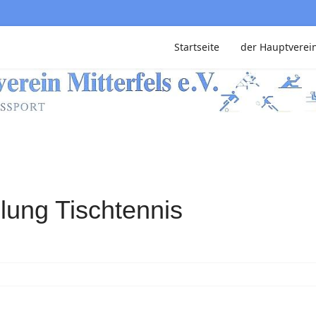
Startseite
der Hauptverei
lung Tischtennis