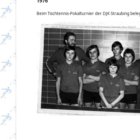
1976
Beim Tischtennis-Pokalturnier der DJK Straubing bel