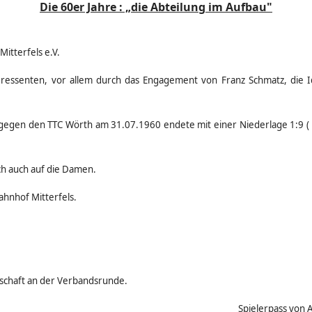
Die 60er Jahre : „die Abteilung im Aufbau"
itterfels e.V.
teressenten, vor allem durch das Engagement von Franz Schmatz, die I
n gegen den TTC Wörth am 31.07.1960 endete mit einer Niederlage 1:9 ( A
ich auch auf die Damen.
ahnhof Mitterfels.
schaft an der Verbandsrunde.
Spielerpass von 