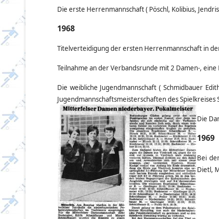
Die erste Herrenmannschaft ( Pöschl, Kolibius, Jendri
s
1968
Titelverteidigung der ersten Herrenmannschaft in der
Teilnahme an der Verbandsrunde mit 2 Damen-, eine
Die weibliche Jugendmannschaft ( Schmidbauer Edit
Jugendmannschaftsmeisterschaften des Spielkreises 
Die Da
1969
Bei de
Dietl, 