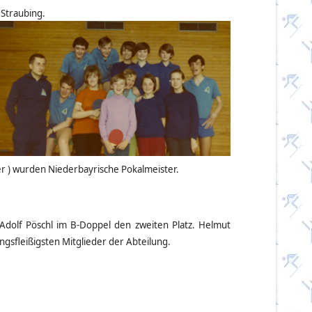
 Strau
bing.
r ) wurden Niederbayrische Pokalmeister.
 Adolf Pöschl im B-Doppel den zweiten Platz. Helmut
ngsfleißigsten Mitglieder der Abteilung.