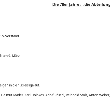
Die 70er Jahre : „die Abteilu
TSV-Vorstand.
ls am 9. März
gen in die 1.Kreisliga auf.
, Helmut Mader, Karl Hoinkes, Adolf Pöschl, Reinhold Stolz, Anton Weber