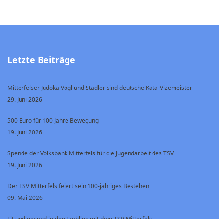
Letzte Beiträge
Mitterfelser Judoka Vogl und Stadler sind deutsche Kata-Vizemeister
29. Juni 2026
500 Euro für 100 Jahre Bewegung
19. Juni 2026
Spende der Volksbank Mitterfels für die Jugendarbeit des TSV
19. Juni 2026
Der TSV Mitterfels feiert sein 100-jähriges Bestehen
09. Mai 2026
Fit und gesund in den Frühling mit dem TSV Mitterfels