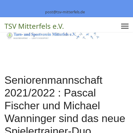
post@tsv-mitterfels.de
TSV Mitterfels e.V.
Seniorenmannschaft
2021/2022 : Pascal
Fischer und Michael
Wanninger sind das neue
Spielertrainer-Duo