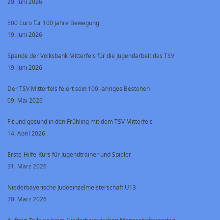
29. Juni 2026
500 Euro für 100 Jahre Bewegung
19. Juni 2026
Spende der Volksbank Mitterfels für die Jugendarbeit des TSV
19. Juni 2026
Der TSV Mitterfels feiert sein 100-jähriges Bestehen
09. Mai 2026
Fit und gesund in den Frühling mit dem TSV Mitterfels
14. April 2026
Erste-Hilfe-Kurs für Jugendtrainer und Spieler
31. März 2026
Niederbayerische Judoeinzelmeisterschaft U13
20. März 2026
Auftakt-Teilsieg beim Niederbayerischen Mannschaftsrandori