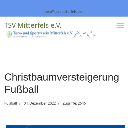
post@tsv-mitterfels.de
TSV Mitterfels e.V.
Christbaumversteigerung
Fußball
Fußball
04. Dezember 2022
Zugriffe: 2646