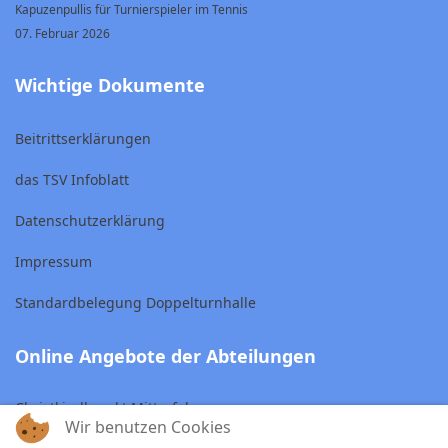
Kapuzenpullis für Turnierspieler im Tennis
07. Februar 2026
Wichtige Dokumente
Beitrittserklärungen
das TSV Infoblatt
Datenschutzerklärung
Impressum
Standardbelegung Doppelturnhalle
Online Angebote der Abteilungen
Christkindlmarkt Mitterfels
Wir benutzen Cookies
Skiclub Mitterfels