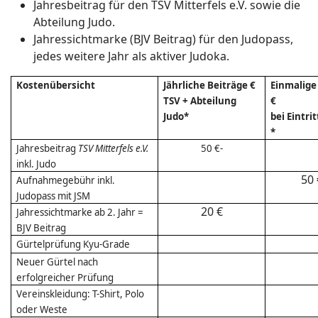
Jahresbeitrag für den TSV Mitterfels e.V. sowie die
Abteilung Judo.
Jahressichtmarke (BJV Beitrag) für den Judopass,
jedes weitere Jahr als aktiver Judoka.
Kostenübersicht
Jährliche Beiträge €
Einmalige
TSV + Abteilung
€
Judo*
bei Eintrit
*
Jahresbeitrag
TSV Mitterfels e.V.
50 €-
inkl. Judo
50 
Aufnahmegebühr inkl.
Judopass mit JSM
20 €
Jahressichtmarke ab 2. Jahr =
BJV Beitrag
Gürtelprüfung Kyu-Grade
Neuer Gürtel nach
erfolgreicher Prüfung
Vereinskleidung: T-Shirt, Polo
oder Weste