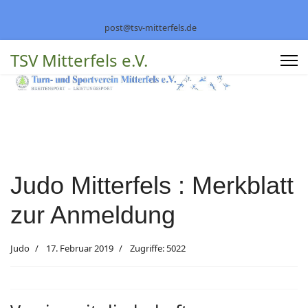
post@tsv-mitterfels.de
TSV Mitterfels e.V.
Judo Mitterfels : Merkblatt
zur Anmeldung
Judo
17. Februar 2019
Zugriffe: 5022