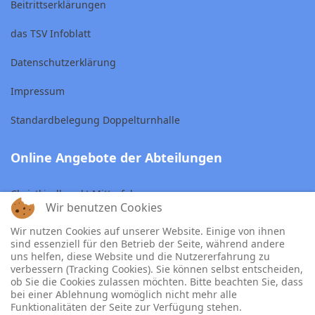
Beitrittserklärungen
das TSV Infoblatt
Datenschutzerklärung
Impressum
Standardbelegung Doppelturnhalle
Online Angebote der Abteilungen
Christkindlmarkt Mitterfels
Wir benutzen Cookies
Skiclub Mitterfels
Wir nutzen Cookies auf unserer Website. Einige von ihnen
sind essenziell für den Betrieb der Seite, während andere
TSV Tennisabteilung
uns helfen, diese Website und die Nutzererfahrung zu
verbessern (Tracking Cookies). Sie können selbst entscheiden,
ob Sie die Cookies zulassen möchten. Bitte beachten Sie, dass
bei einer Ablehnung womöglich nicht mehr alle
Funktionalitäten der Seite zur Verfügung stehen.