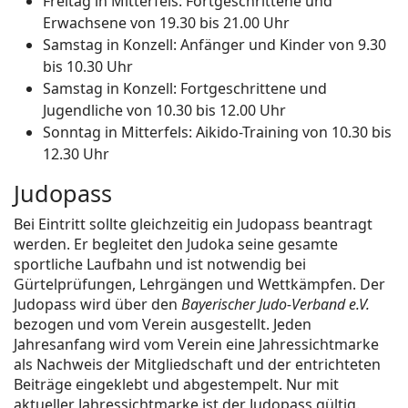
Freitag in Mitterfels: Fortgeschrittene und
Erwachsene von 19.30 bis 21.00 Uhr
Samstag in Konzell: Anfänger und Kinder von 9.30
bis 10.30 Uhr
Samstag in Konzell: Fortgeschrittene und
Jugendliche von 10.30 bis 12.00 Uhr
Sonntag in Mitterfels: Aikido-Training von 10.30 bis
12.30 Uhr
Judopass
Bei Eintritt sollte gleichzeitig ein Judopass beantragt
werden. Er begleitet den Judoka seine gesamte
sportliche Laufbahn und ist notwendig bei
Gürtelprüfungen, Lehrgängen und Wettkämpfen. Der
Judopass wird über den
Bayerischer Judo-Verband e.V.
bezogen und vom Verein ausgestellt. Jeden
Jahresanfang wird vom Verein eine Jahressichtmarke
als Nachweis der Mitgliedschaft und der entrichteten
Beiträge eingeklebt und abgestempelt. Nur mit
aktueller Jahressichtmarke ist der Judopass gültig.