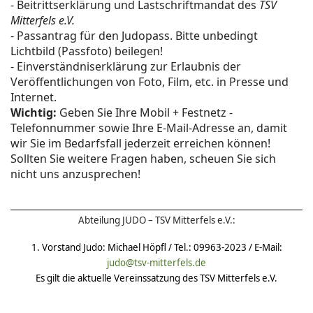
- Beitrittserklärung und Lastschriftmandat des
TSV
Mitterfels e.V.
- Passantrag für den Judopass. Bitte unbedingt
Lichtbild (Passfoto) beilegen!
- Einverständniserklärung zur Erlaubnis der
Veröffentlichungen von Foto, Film, etc. in Presse und
Internet.
Wichtig:
Geben Sie Ihre Mobil + Festnetz -
Telefonnummer sowie Ihre E-Mail-Adresse an, damit
wir Sie im Bedarfsfall jederzeit erreichen können!
Sollten Sie weitere Fragen haben, scheuen Sie sich
nicht uns anzusprechen!
Abteilung JUDO – TSV Mitterfels e.V.:
1. Vorstand Judo: Michael Höpfl / Tel.: 09963-2023 / E-Mail:
judo@tsv-mitterfels.de
Es gilt die aktuelle Vereinssatzung des TSV Mitterfels e.V.