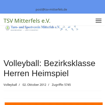
post@tsv-mitterfels.de
TSV Mitterfels e.V.
Volleyball: Bezirksklasse
Herren Heimspiel
Volleyball
02. Oktober 2012
Zugriffe: 5745