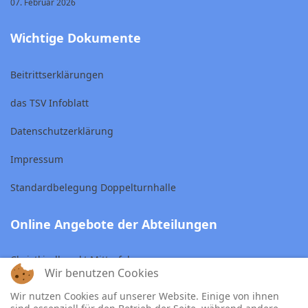
07. Februar 2026
Wichtige Dokumente
Beitrittserklärungen
das TSV Infoblatt
Datenschutzerklärung
Impressum
Standardbelegung Doppelturnhalle
Online Angebote der Abteilungen
Christkindlmarkt Mitterfels
Wir benutzen Cookies
Skiclub Mitterfels
Wir nutzen Cookies auf unserer Website. Einige von ihnen