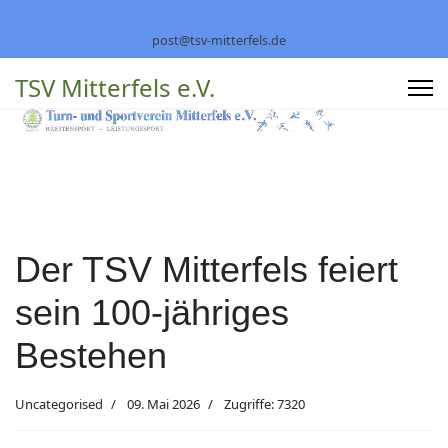
post@tsv-mitterfels.de
TSV Mitterfels e.V.
Der TSV Mitterfels feiert
sein 100-jähriges
Bestehen
Uncategorised
09. Mai 2026
Zugriffe: 7320