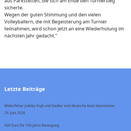
aus Parkstetten, die sich am Ende den Turniersieg
sicherte.
Wegen der guten Stimmung und den vielen
Volleyballern, die mit Begeisterung am Turnier
teilnahmen, wird schon jetzt an eine Wiederholung im
nächsten Jahr gedacht."
Letzte Beiträge
Mitterfelser Judoka Vogl und Stadler sind deutsche Kata-Vizemeister
29. Juni 2026
500 Euro für 100 Jahre Bewegung