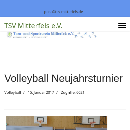
post@tsv-mitterfels.de
TSV Mitterfels e.V.
Volleyball Neujahrsturnier
Volleyball
15. Januar 2017
Zugriffe: 6021