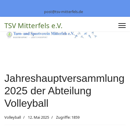
post@tsv-mitterfels.de
TSV Mitterfels e.V.
Jahreshauptversammlung
2025 der Abteilung
Volleyball
Volleyball
12. Mai 2025
Zugriffe: 1859