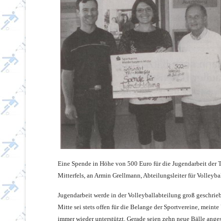
Eine Spende in Höhe von 500 Euro für die Jugendarbeit der TSV
Mitterfels, an Armin Grellmann, Abtei­lungsleiter für Volley­bal
Jugendarbeit werde in der Volley­ballabteilung groß ge­schrie
Mitte sei stets offen für die Belange der Sportvereine, meint
immer wieder unterstützt. Gerade seien zehn neue Bälle anges