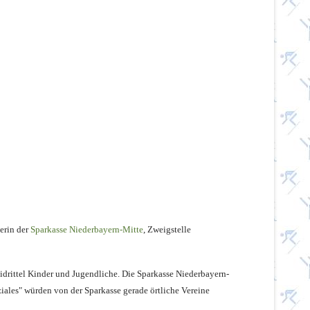
terin der
Spar­kasse Niederbayern­-Mitte
, Zweigstelle
idrittel Kinder und Jugendli­che. Die Sparkasse Niederbayern­-
oziales" würden von der Sparkasse gerade örtliche Vereine