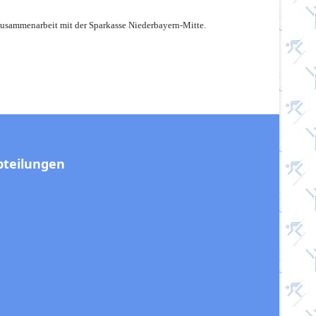
e Zusammenarbeit mit der Sparkasse Niederbayern-Mitte.
bteilungen