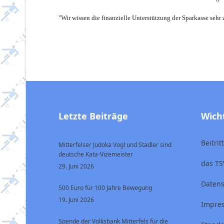
"Wir wissen die finanzielle Unterstützung der Sparkasse sehr
Letzte Beiträge
Wich
Beitri
Mitterfelser Judoka Vogl und Stadler sind
deutsche Kata-Vizemeister
das TS
29. Juni 2026
Datens
500 Euro für 100 Jahre Bewegung
19. Juni 2026
Impre
Spende der Volksbank Mitterfels für die