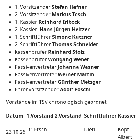
1. Vorsitzender
Stefan Hafner
2. Vorsitzender
Markus Tosch
1. Kassier
Reinhard Irlbeck
2. Kassier
Hans-Jürgen Heitzer
1. Schriftführer
Simone Kutzner
2. Schriftführer
Thomas Schneider
Kassenprüfer
Reinhard Stolz
Kassenprüfer
Wolfgang Weber
Passivenvertreter
Johanna Wasner
Passivenvertreter
Werner Martin
Passivenvertreter
Günther Metzger
Ehrenvorsitzender
Adolf Pöschl
Vorstände im TSV chronologisch geordnet
Datum
1.Vorstand
2.Vorstand
Schriftführer
Kassier
Dr. Etsch
Dietl
Kopf
23.10.26
Albert