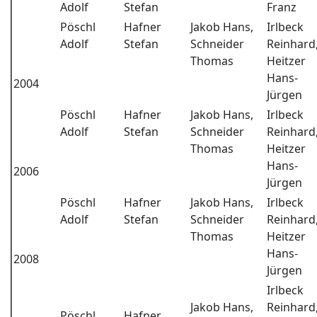
Adolf
Stefan
Franz
Pöschl
Hafner
Jakob Hans,
Irlbeck
Adolf
Stefan
Schneider
Reinhard
Thomas
Heitzer
Hans-
2004
Jürgen
Pöschl
Hafner
Jakob Hans,
Irlbeck
Adolf
Stefan
Schneider
Reinhard
Thomas
Heitzer
Hans-
2006
Jürgen
Pöschl
Hafner
Jakob Hans,
Irlbeck
Adolf
Stefan
Schneider
Reinhard
Thomas
Heitzer
Hans-
2008
Jürgen
Irlbeck
Jakob Hans,
Reinhard
Pöschl
Hafner