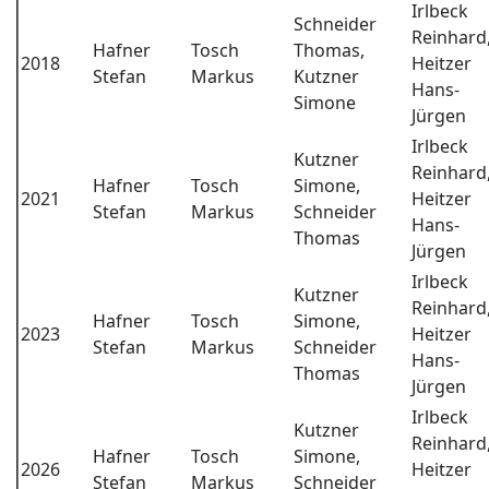
Irlbeck
Schneider
Reinhard
Hafner
Tosch
Thomas,
2018
Heitzer
Stefan
Markus
Kutzner
Hans-
Simone
Jürgen
Irlbeck
Kutzner
Reinhard
Hafner
Tosch
Simone,
2021
Heitzer
Stefan
Markus
Schneider
Hans-
Thomas
Jürgen
Irlbeck
Kutzner
Reinhard
Hafner
Tosch
Simone,
2023
Heitzer
Stefan
Markus
Schneider
Hans-
Thomas
Jürgen
Irlbeck
Kutzner
Reinhard
Hafner
Tosch
Simone,
2026
Heitzer
Stefan
Markus
Schneider