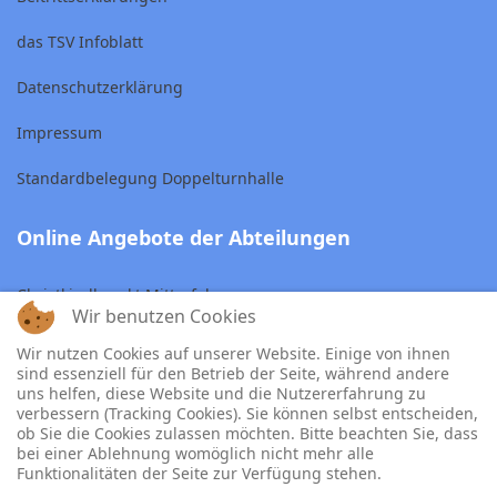
das TSV Infoblatt
Datenschutzerklärung
Impressum
Standardbelegung Doppelturnhalle
Online Angebote der Abteilungen
Christkindlmarkt Mitterfels
Wir benutzen Cookies
Skiclub Mitterfels
Wir nutzen Cookies auf unserer Website. Einige von ihnen
sind essenziell für den Betrieb der Seite, während andere
TSV Tennisabteilung
uns helfen, diese Website und die Nutzererfahrung zu
verbessern (Tracking Cookies). Sie können selbst entscheiden,
ob Sie die Cookies zulassen möchten. Bitte beachten Sie, dass
bei einer Ablehnung womöglich nicht mehr alle
Funktionalitäten der Seite zur Verfügung stehen.