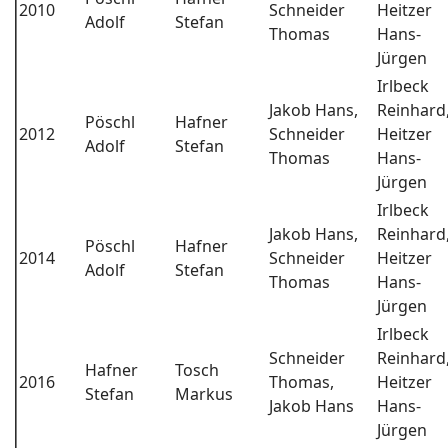
2010
Schneider
Heitzer
Adolf
Stefan
Thomas
Hans-
Jürgen
Irlbeck
Jakob Hans,
Reinhard
Pöschl
Hafner
2012
Schneider
Heitzer
Adolf
Stefan
Thomas
Hans-
Jürgen
Irlbeck
Jakob Hans,
Reinhard
Pöschl
Hafner
2014
Schneider
Heitzer
Adolf
Stefan
Thomas
Hans-
Jürgen
Irlbeck
Schneider
Reinhard
Hafner
Tosch
2016
Thomas,
Heitzer
Stefan
Markus
Jakob Hans
Hans-
Jürgen