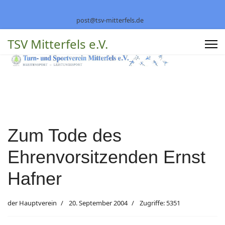
post@tsv-mitterfels.de
TSV Mitterfels e.V.
Zum Tode des
Ehrenvorsitzenden Ernst
Hafner
der Hauptverein
20. September 2004
Zugriffe: 5351