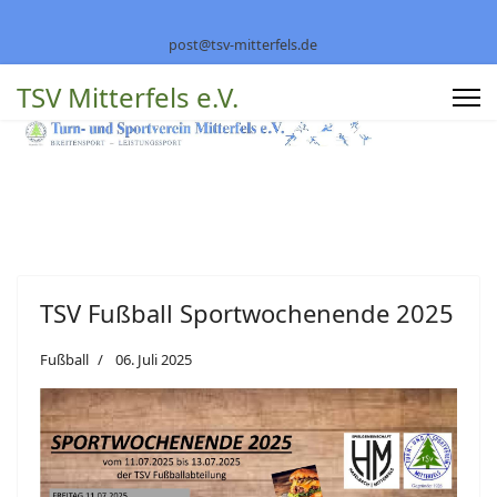
post@tsv-mitterfels.de
TSV Mitterfels e.V.
TSV Fußball Sportwochenende 2025
Fußball
06. Juli 2025