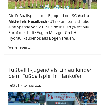
Die Fußballspieler der B-Jugend der SG
Ascha-
Mitterfels-Haselbach
(U17) konnten sich über
eine Spende von 20 Trainingsbällen (Wert 600
Euro) durch die Eugen Metzger GmbH,
Hydraulikzubehör, aus
Bogen
freuen.
Weiterlesen …
Fußball F-Jugend als Einlaufkinder
beim Fußballspiel in Hankofen
Fußball
24. Mai 2023